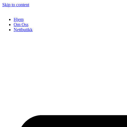
Skip to content
Hjem
Om Oss
Nettbutikk