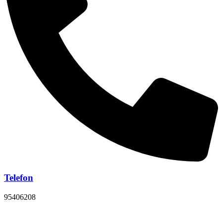
Telefon
95406208