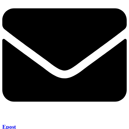
Epost