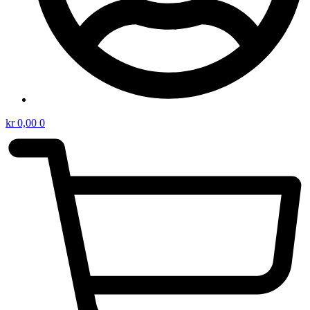
kr
0,00
0