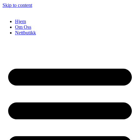
Skip to content
Hjem
Om Oss
Nettbutikk