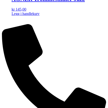
kr
145,00
Legg i handlekurv