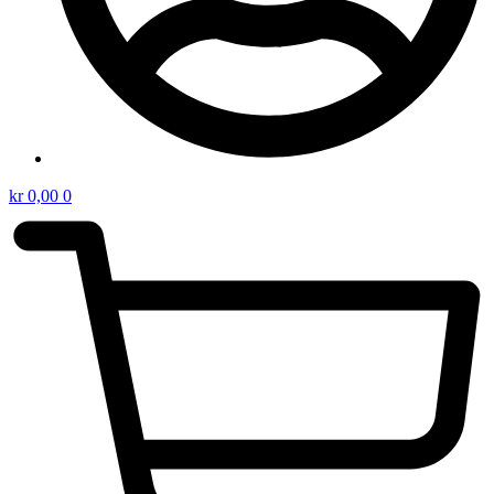
kr
0,00
0