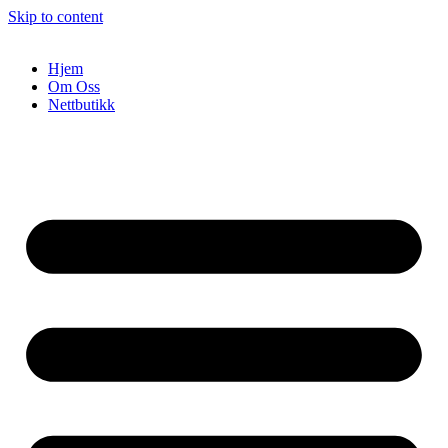
Skip to content
Hjem
Om Oss
Nettbutikk