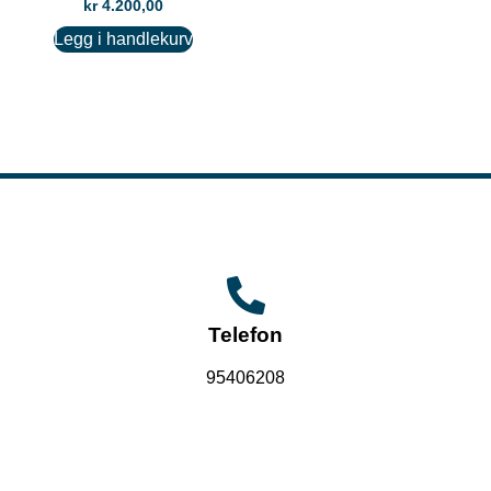
kr
4.200,00
Legg i handlekurv
Telefon
95406208