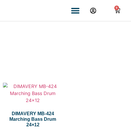
0
STORTROMME
DIMAVERY MB-424
Marching Bass Drum
24×12