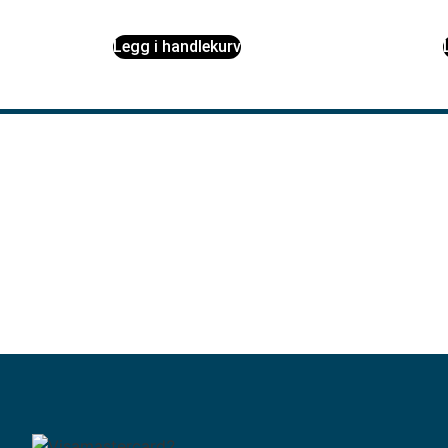
Legg i handlekurv