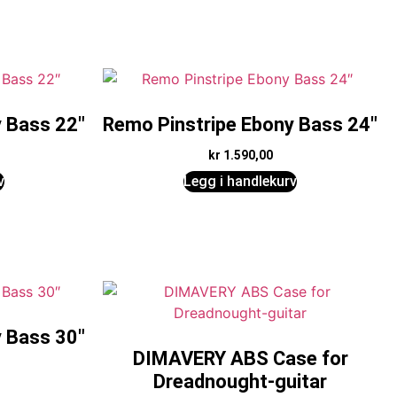
 Bass 22″
Remo Pinstripe Ebony Bass 24″
kr
1.590,00
v
Legg i handlekurv
 Bass 30″
DIMAVERY ABS Case for
Dreadnought-guitar