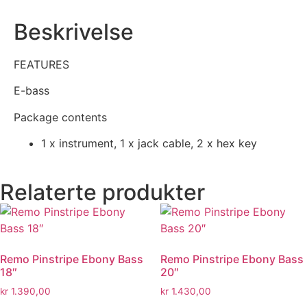
Beskrivelse
FEATURES
E-bass
Package contents
1 x instrument, 1 x jack cable, 2 x hex key
Relaterte produkter
Remo Pinstripe Ebony Bass
Remo Pinstripe Ebony Bass
18″
20″
kr
1.390,00
kr
1.430,00