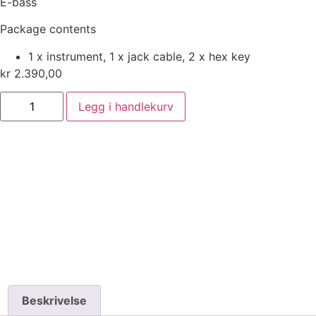
E-bass
Package contents
1 x instrument, 1 x jack cable, 2 x hex key
kr
2.390,00
Legg i handlekurv
Beskrivelse