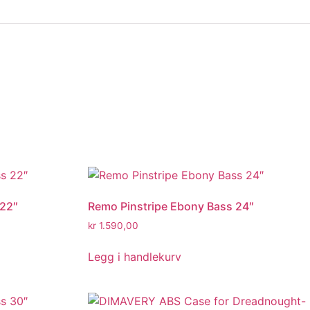
 22″
Remo Pinstripe Ebony Bass 24″
kr
1.590,00
Legg i handlekurv