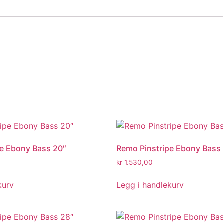
pe Ebony Bass 20″
Remo Pinstripe Ebony Bass
kr
1.530,00
kurv
Legg i handlekurv