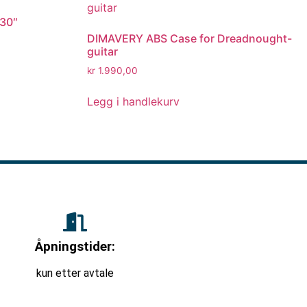
 30″
DIMAVERY ABS Case for Dreadnought-
guitar
kr
1.990,00
Legg i handlekurv
Åpningstider:
kun etter avtale