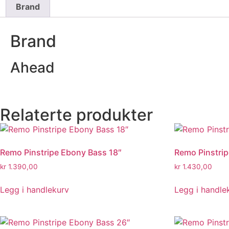
Brand
Brand
Ahead
Relaterte produkter
Remo Pinstripe Ebony Bass 18″
Remo Pinstri
kr
1.390,00
kr
1.430,00
Legg i handlekurv
Legg i handle