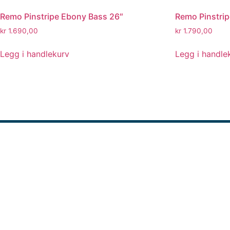
Remo Pinstripe Ebony Bass 26″
Remo Pinstri
kr
1.690,00
kr
1.790,00
Legg i handlekurv
Legg i handle